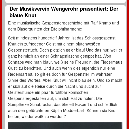
Der Musikverein Wengerohr präsentiert: Der
blaue Knut
Eine musikalische Gespenstergeschichte mit Ralf Kramp und
dem Bläserquintett der Eifelphilharmonie
Seit mindestens hundertelf Jahren ist das Schlossgespenst
Knut ein zufriedener Geist mit einem blütenweißen
Gespenstertuch. Doch plötzlich ist er blau! Und das nur, weil er
ganz heimlich an einer Schnapsflasche genippt hat. „Von
Schnaps wird man blau“, weiß seine Freundin, die Fledermaus
Gustl zu berichten. Und auch wenn dies eigentlich nur eine
Redensart ist, so gilt es doch für Gespenster im wahrsten
Sinne des Wortes. Aber Knut will nicht blau sein. Und so macht
er sich auf die Reise durch die Nacht und sucht zur
Geisterstunde ein paar furchtbar komischen
Gespenstergestalten auf, um sich Rat zu holen: Die
Sumpfhexe Schabracka, das Skelett Eckbert und schließlich
auch den gefürchteten Käpt’n Modderbart. Können sie Knut
helfen, wieder weiß zu werden?