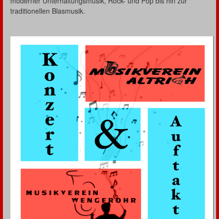
moderner Unterhaltungsmusik, Rock- und Pop bis hin zur
traditionellen Blasmusik.