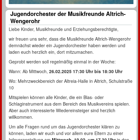
Jugendorchester der Musikfreunde Altrich-
Wengerohr
Liebe Kinder, Musikfreunde und Erziehungsberechtigte,
wir freuen uns sehr, dass die Musikfreunde Altrich-Wengerohr
demnächst wieder ein Jugendorchester haben werden und
laden euch herzlich ein, dort mitzumachen.
Geprobt werden soll regelmäßig einmal in der Woche:
Wann: Ab Mittwoch,
26.02.2025 17:30 Uhr bis 18:30 Uhr
Wo: Mehrzweckbereich der Altreia-Halle in Altrich, Schulstraße
10
Mitspielen können alle Kinder, die ein Blas- oder
Schlaginstrument aus dem Bereich des Musikvereins spielen.
Aber auch interessierte Wiedereinsteiger sind herzlich
willkommen.
Um alle Fragen rund um das Jugendorchester klären zu
können, laden wir euch und vor allem eure Eltern zu einer
Infoveranstaltung am
Mittwoch, 19.02. um 17.30 Uhr
in den