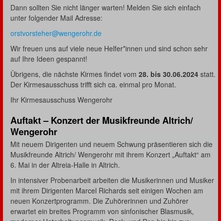
Dann sollten Sie nicht länger warten! Melden Sie sich einfach
unter folgender Mail Adresse:
orstvorsteher@wengerohr.de
Wir freuen uns auf viele neue Helfer*innen und sind schon sehr
auf Ihre Ideen gespannt!
Übrigens, die nächste Kirmes findet vom
28. bis 30.06.2024
statt.
Der Kirmesausschuss trifft sich ca. einmal pro Monat.
Ihr Kirmesausschuss Wengerohr
Auftakt – Konzert der Musikfreunde Altrich/
Wengerohr
Mit neuem Dirigenten und neuem Schwung präsentieren sich die
Musikfreunde Altrich/ Wengerohr mit ihrem Konzert „Auftakt“ am
6. Mai in der Altreia-Halle in Altrich.
In intensiver Probenarbeit arbeiten die Musikerinnen und Musiker
mit ihrem Dirigenten Marcel Richards seit einigen Wochen am
neuen Konzertprogramm. Die Zuhörerinnen und Zuhörer
erwartet ein breites Programm von sinfonischer Blasmusik,