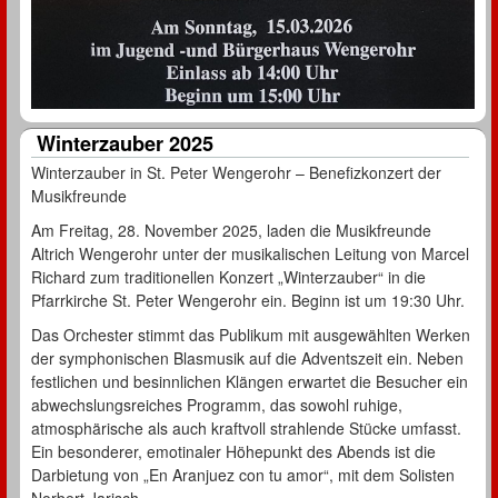
Winterzauber 2025
Winterzauber in St. Peter Wengerohr – Benefizkonzert der
Musikfreunde
Am Freitag, 28. November 2025, laden die Musikfreunde
Altrich Wengerohr unter der musikalischen Leitung von Marcel
Richard zum traditionellen Konzert „Winterzauber“ in die
Pfarrkirche St. Peter Wengerohr ein. Beginn ist um 19:30 Uhr.
Das Orchester stimmt das Publikum mit ausgewählten Werken
der symphonischen Blasmusik auf die Adventszeit ein. Neben
festlichen und besinnlichen Klängen erwartet die Besucher ein
abwechslungsreiches Programm, das sowohl ruhige,
atmosphärische als auch kraftvoll strahlende Stücke umfasst.
Ein besonderer, emotinaler Höhepunkt des Abends ist die
Darbietung von „En Aranjuez con tu amor“, mit dem Solisten
Norbert Jarisch.