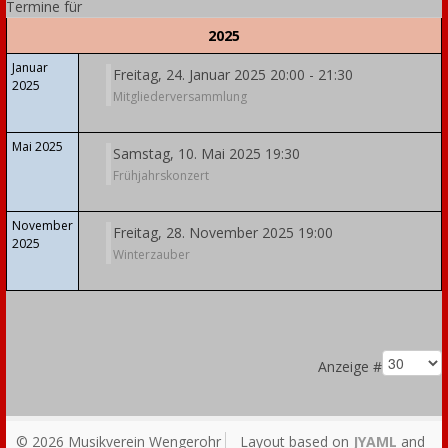
Termine für
2025
Januar
Freitag, 24. Januar 2025 20:00 - 21:30
2025
Mitgliederversammlung
Mai 2025
Samstag, 10. Mai 2025 19:30
Frühjahrskonzert
November
Freitag, 28. November 2025 19:00
2025
Winterzauber
Limite der Paginierungsliste
Anzeige #
© 2026 Musikverein Wengerohr
Layout based on
JYAML
and